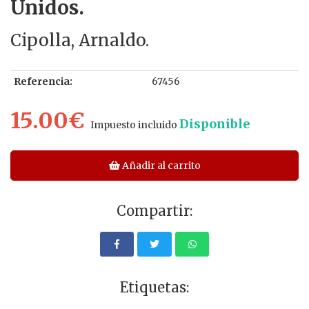
Unidos.
Cipolla, Arnaldo.
Referencia:
67456
15.00€
Disponible
Impuesto incluido
Añadir al carrito
Compartir:
Etiquetas: