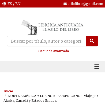
ES
/
EN
asilolibro@gmail.com
Búsqueda avanzada
Inicio
NORTE AMÉRICA Y LOS NORTEAMERICANOS. Viaje por
Alaska, Canadá y Estados Unidos.