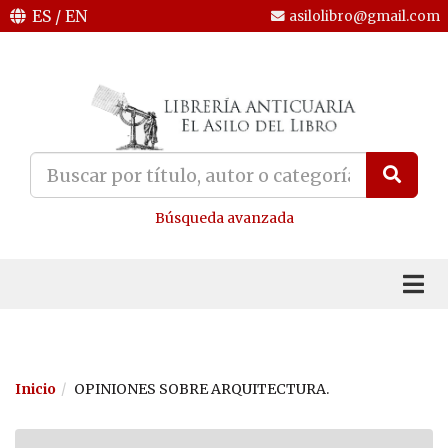
ES
/
EN
asilolibro@gmail.com
Búsqueda avanzada
Inicio
OPINIONES SOBRE ARQUITECTURA.