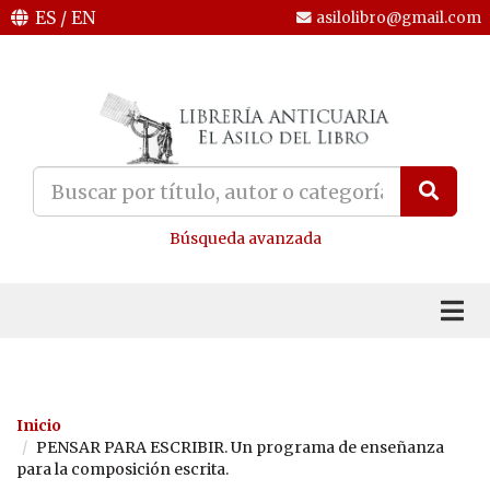
ES
/
EN
asilolibro@gmail.com
Búsqueda avanzada
Inicio
PENSAR PARA ESCRIBIR. Un programa de enseñanza
para la composición escrita.