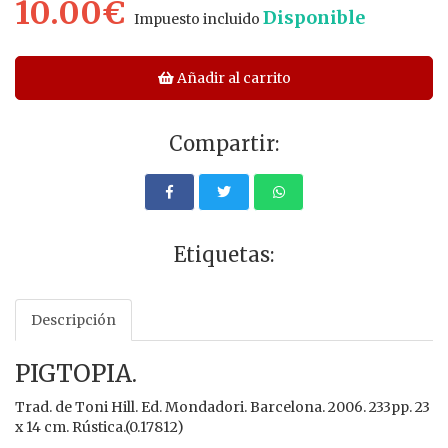
10.00€
Disponible
Impuesto incluido
Añadir al carrito
Compartir:
Etiquetas:
Descripción
PIGTOPIA.
Trad. de Toni Hill. Ed. Mondadori. Barcelona. 2006. 233pp. 23
x 14 cm. Rústica.(0.17812)