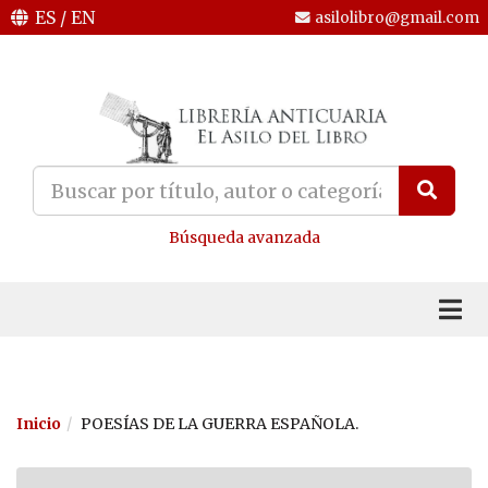
ES
/
EN
asilolibro@gmail.com
Búsqueda avanzada
Inicio
POESÍAS DE LA GUERRA ESPAÑOLA.