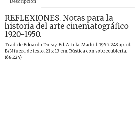
Descripción
REFLEXIONES. Notas para la
historia del arte cinematográfico
1920-1950.
Trad. de Eduardo Ducay. Ed. Artola. Madrid. 1955. 243pp.+il.
B/N fuera de texto. 21 x 13 cm. Rústica con sobrecubierta.
(68.224)