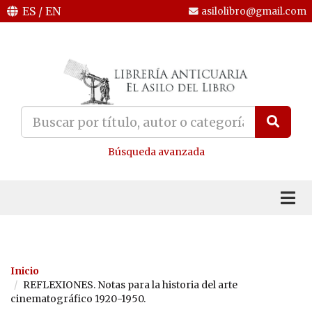
ES
/
EN
asilolibro@gmail.com
Búsqueda avanzada
Inicio
REFLEXIONES. Notas para la historia del arte
cinematográfico 1920-1950.