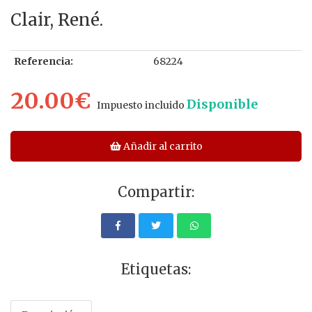
Clair, René.
Referencia:
68224
20.00€
Disponible
Impuesto incluido
Añadir al carrito
Compartir:
Etiquetas: