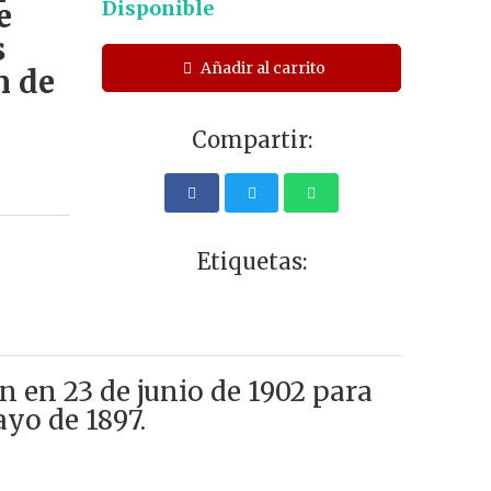
Disponible
e
s
Añadir al carrito
n de
Compartir:
Etiquetas:
n 23 de junio de 1902 para
ayo de 1897.