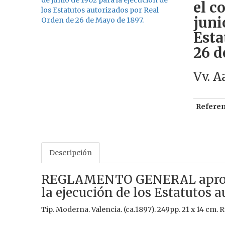
el c
juni
Esta
26 d
Vv. A
Referen
Descripción
REGLAMENTO GENERAL aprobado
la ejecución de los Estatutos 
Tip. Moderna. Valencia. (ca.1897). 249pp. 21 x 14 cm. R