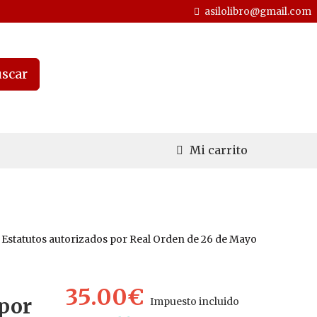
asilolibro@gmail.com
scar
Mi carrito
Estatutos autorizados por Real Orden de 26 de Mayo
35.00€
por
Impuesto incluido