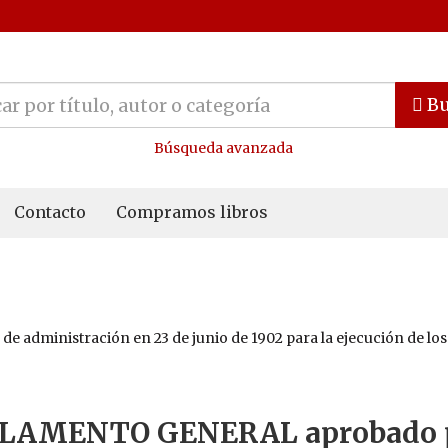
Bu
Búsqueda avanzada
Contacto
Compramos libros
dministración en 23 de junio de 1902 para la ejecución de los 
LAMENTO GENERAL aprobado 