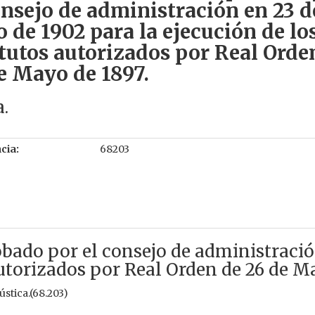
onsejo de administración en 23 d
o de 1902 para la ejecución de lo
tutos autorizados por Real Orde
e Mayo de 1897.
a.
cia:
68203
 por el consejo de administración e
autorizados por Real Orden de 26 de M
ústica.(68.203)