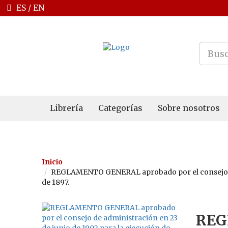
ES
/
EN
Librería
Categorías
Sobre nosotros
Inicio
REGLAMENTO GENERAL aprobado por el consejo de a
de 1897.
REG