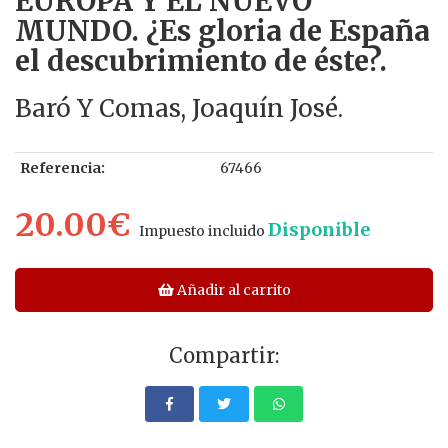
EUROPA Y EL NUEVO
MUNDO. ¿Es gloria de España
el descubrimiento de éste?.
Baró Y Comas, Joaquín José.
Referencia:
67466
20.00€
Disponible
Impuesto incluido
Añadir al carrito
Compartir: