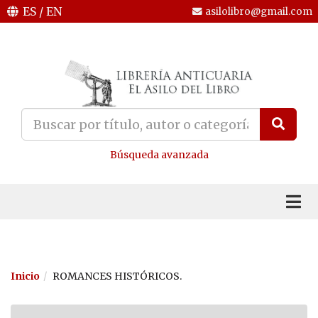
ES
/
EN
asilolibro@gmail.com
Búsqueda avanzada
Inicio
ROMANCES HISTÓRICOS.