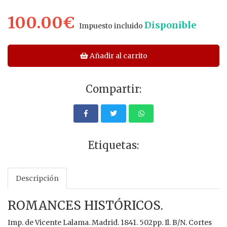
100.00€
Disponible
Impuesto incluido
Añadir al carrito
Compartir:
Etiquetas:
Descripción
ROMANCES HISTÓRICOS.
Imp. de Vicente Lalama. Madrid. 1841. 502pp. Il. B/N. Cortes