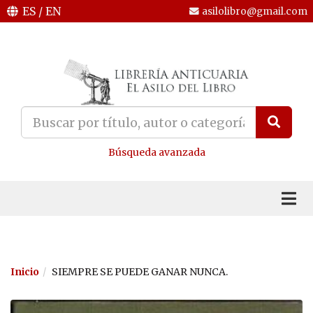
ES
/
EN
asilolibro@gmail.com
Búsqueda avanzada
Inicio
SIEMPRE SE PUEDE GANAR NUNCA.