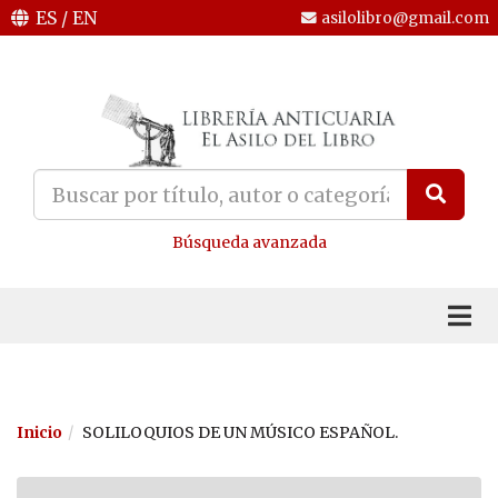
ES
/
EN
asilolibro@gmail.com
Búsqueda avanzada
Inicio
SOLILOQUIOS DE UN MÚSICO ESPAÑOL.