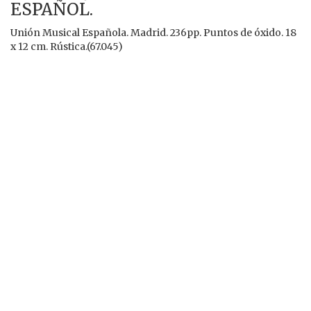
ESPAÑOL.
Unión Musical Española. Madrid. 236pp. Puntos de óxido. 18
x 12 cm. Rústica.(67.045)