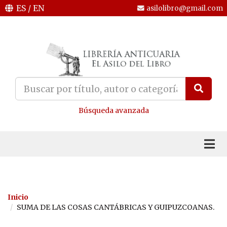
ES
/
EN
asilolibro@gmail.com
Búsqueda avanzada
Inicio
SUMA DE LAS COSAS CANTÁBRICAS Y GUIPUZCOANAS.