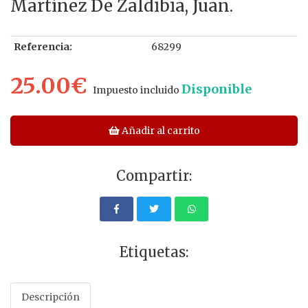
Martínez De Zaldibia, Juan.
Referencia:
68299
25.00€
Disponible
Impuesto incluido
Añadir al carrito
Compartir:
Etiquetas:
Descripción