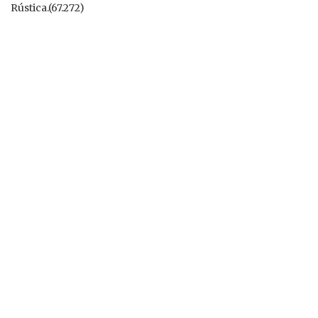
Rústica.(67.272)