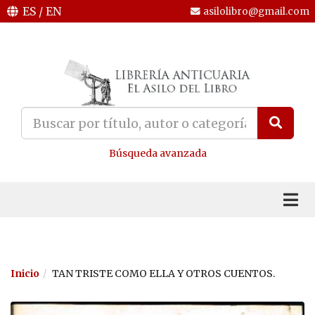
ES
/
EN
asilolibro@gmail.com
Búsqueda avanzada
Inicio
TAN TRISTE COMO ELLA Y OTROS CUENTOS.