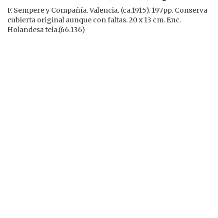
F. Sempere y Compañía. Valencia. (ca.1915). 197pp. Conserva
cubierta original aunque con faltas. 20 x 13 cm. Enc.
Holandesa tela.(66.136)