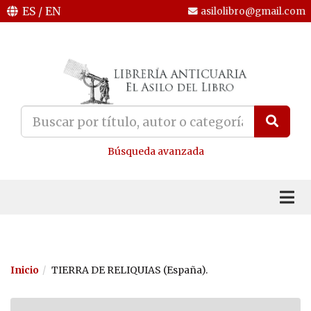
ES
/
EN
asilolibro@gmail.com
Búsqueda avanzada
Inicio
TIERRA DE RELIQUIAS (España).