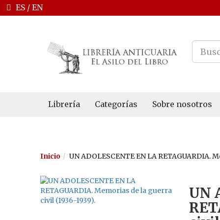
ES
/
EN
Librería
Categorías
Sobre nosotros
Inicio
UN ADOLESCENTE EN LA RETAGUARDIA. Memori
UN 
RET