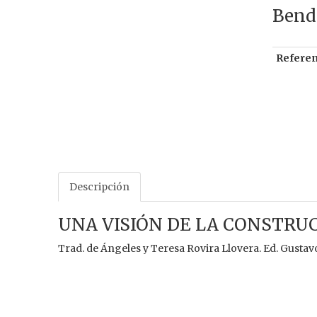
Bende
Referen
Descripción
UNA VISIÓN DE LA CONSTRU
Trad. de Ángeles y Teresa Rovira Llovera. Ed. Gustavo G