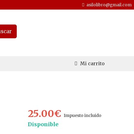
asilolibro@gmail.com
scar
Mi carrito
25.00€
Impuesto incluido
Disponible