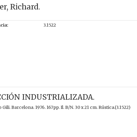
r, Richard.
cia:
3.1522
CCIÓN INDUSTRIALIZADA.
ili. Barcelona. 1976. 167pp. Il. B/N. 30 x 21 cm. Rústica.(3.1522)