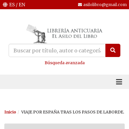
ES
/
EN
asilolibro@gmail.com
Búsqueda avanzada
Inicio
VIAJE POR ESPAÑA TRAS LOS PASOS DE LABORDE.