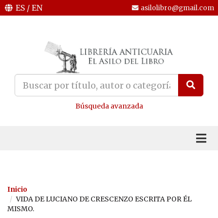
ES
/
EN
asilolibro@gmail.com
Búsqueda avanzada
Inicio
VIDA DE LUCIANO DE CRESCENZO ESCRITA POR ÉL
MISMO.