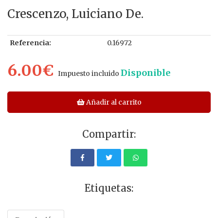
Crescenzo, Luiciano De.
Referencia:
0.16972
6.00€
Disponible
Impuesto incluido
Añadir al carrito
Compartir:
Etiquetas: