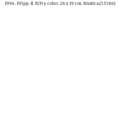
1994. 193pp. Il. B/N y color. 28 x 19 cm. Rústica.(3.1584)