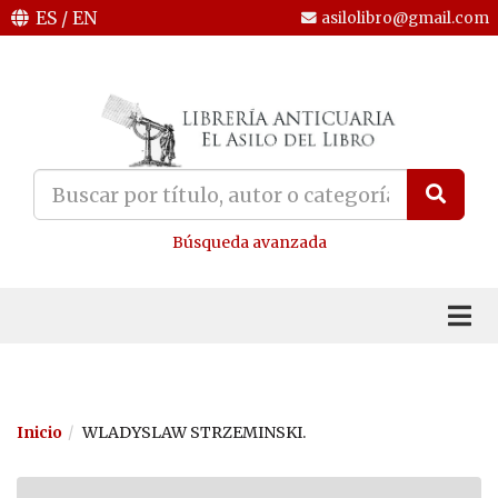
ES
/
EN
asilolibro@gmail.com
Búsqueda avanzada
Inicio
WLADYSLAW STRZEMINSKI.