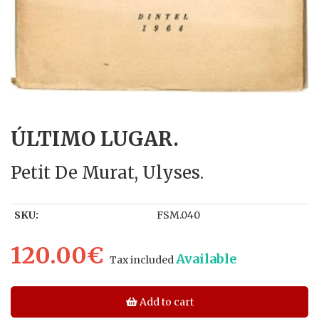
ÚLTIMO LUGAR.
Petit De Murat, Ulyses.
SKU:
FSM.040
120.00€
Available
Tax included
Add to cart