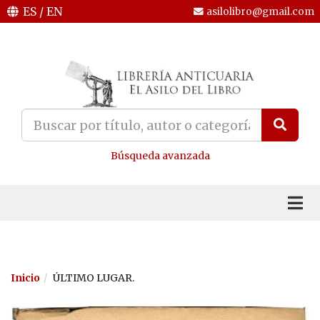
ES
/
EN
asilolibro@gmail.com
Búsqueda avanzada
Inicio
ÚLTIMO LUGAR.